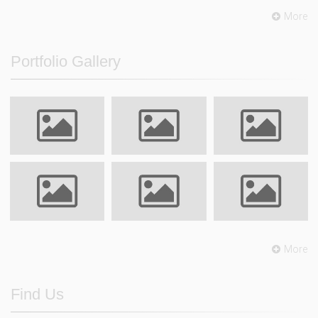
More
Portfolio Gallery
More
Find Us