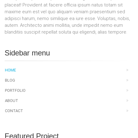
placeat! Provident at facere officia ipsum natus totam sit
maxime eum est vel quo aliquam veniam praesentium sed
adipisci harum, nemo similique ea iure esse. Voluptas, nobis,
autem. Architecto animi mollitia, unde impedit nemo eum
blanditiis suscipit repellat soluta qui eligendi, alias tempore.
Sidebar menu
HOME
BLOG
PORTFOLIO
ABOUT
CONTACT
Featured Project