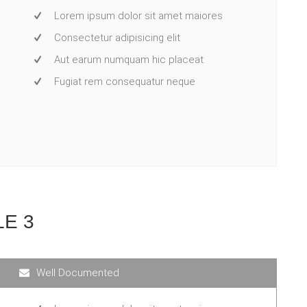
Lorem ipsum dolor sit amet maiores
Consectetur adipisicing elit
Aut earum numquam hic placeat
Fugiat rem consequatur neque
LE 3
Well Documented