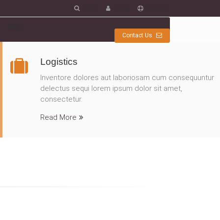
Track
Login
Support
Blog
Contact Us
Logistics
Inventore dolores aut laboriosam cum consequuntur
delectus sequi lorem ipsum dolor sit amet,
consectetur.
Read More