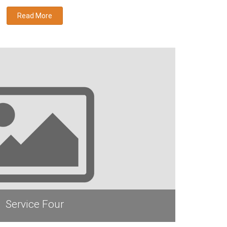
Read More
Service Four