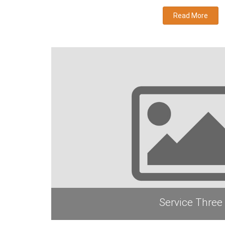
Read More
Service Three