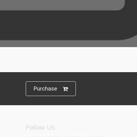
Purchase
Follow Us