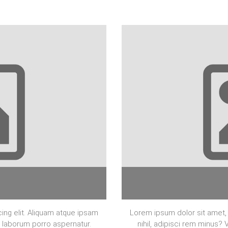
ing elit. Aliquam atque ipsam
Lorem ipsum dolor sit amet, 
o laborum porro aspernatur.
nihil, adipisci rem minus?