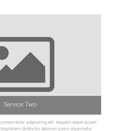
Service Two
consectetur adipisicing elit. Aliquam atque ipsam
 Voluptatem distinctio laborum porro aspernatur.