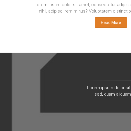
Lorem ipsum dolor sit amet, consectetur adipisic
nihil, adipisci rem minus? Voluptatem distincti
Read More
Lorem ipsum dolor sit 
sed, quam aliquam 