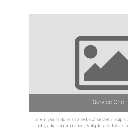
Service One
Lorem ipsum dolor sit amet, consectetur adipisic
nihil, adipisci rem minus? Voluptatem distincti