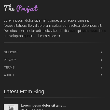
Lorem ipsum dolor sit amet, consectetur adipisicing elit.
Necessitatibus illo vel dolorum soluta consectetur doloribus sit.
Delectus non tenetur odit dicta vitae debitis suscipit doloribus. Ipsa,
aut voluptas quaerat...
Learn More
SUPPORT
PRIVACY
TERMS
ABOUT
Latest From Blog
Lorem ipsum dolor sit amet...