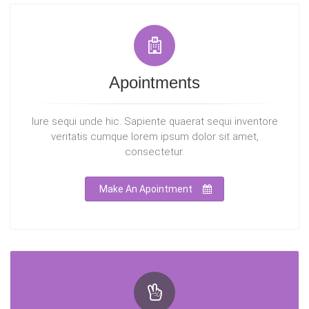
Apointments
Iure sequi unde hic. Sapiente quaerat sequi inventore
veritatis cumque lorem ipsum dolor sit amet,
consectetur.
Make An Apointment