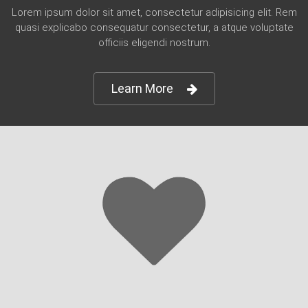
Lorem ipsum dolor sit amet, consectetur adipisicing elit. Rem
quasi explicabo consequatur consectetur, a atque voluptate
officiis eligendi nostrum.
Learn More