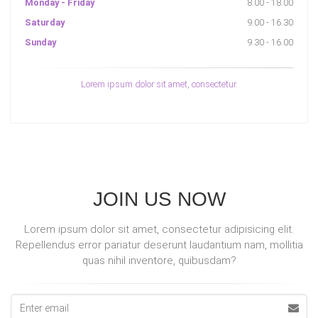
Monday - Friday
8.00 - 18.00
Saturday
9.00 - 16.30
Sunday
9.30 - 16.00
Lorem ipsum dolor sit amet, consectetur.
JOIN US NOW
Lorem ipsum dolor sit amet, consectetur adipisicing elit.
Repellendus error pariatur deserunt laudantium nam, mollitia
quas nihil inventore, quibusdam?
Email
address