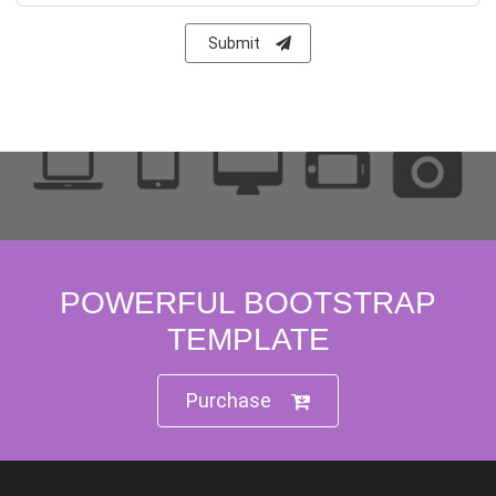
Submit
POWERFUL BOOTSTRAP
TEMPLATE
Purchase