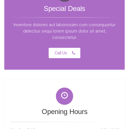
Special Deals
Inventore dolores aut laboriosam cum consequuntur
delectus sequi lorem ipsum dolor sit amet,
consectetur.
Call Us
Opening Hours