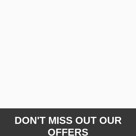
DON'T MISS OUT OUR
OFFERS