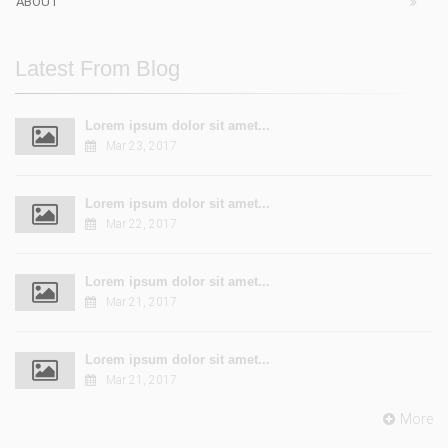
ABOUT
Latest From Blog
Lorem ipsum dolor sit amet...
Mar 23, 2017
Lorem ipsum dolor sit amet...
Mar 22, 2017
Lorem ipsum dolor sit amet...
Mar 21, 2017
Lorem ipsum dolor sit amet...
Mar 21, 2017
More