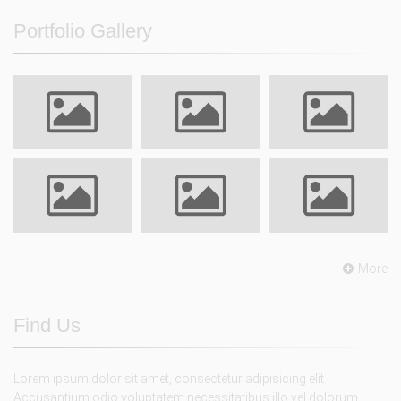
Portfolio Gallery
More
Find Us
Lorem ipsum dolor sit amet, consectetur adipisicing elit.
Accusantium odio voluptatem necessitatibus illo vel dolorum