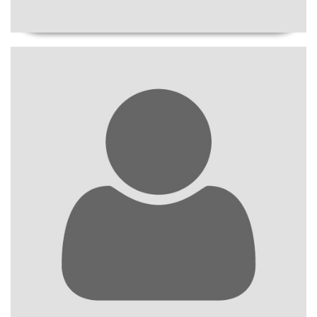
Developer