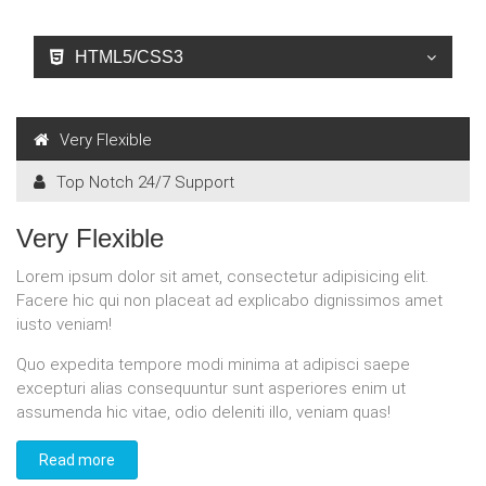
HTML5/CSS3
Very Flexible
Top Notch 24/7 Support
Very Flexible
Lorem ipsum dolor sit amet, consectetur adipisicing elit.
Facere hic qui non placeat ad explicabo dignissimos amet
iusto veniam!
Quo expedita tempore modi minima at adipisci saepe
excepturi alias consequuntur sunt asperiores enim ut
assumenda hic vitae, odio deleniti illo, veniam quas!
Read more