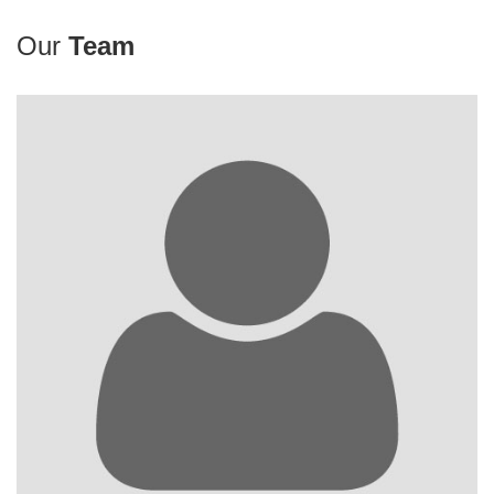
Our
Team
CTO