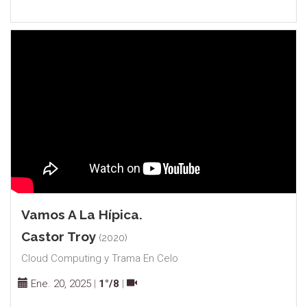
Vamos A La Hípica.
Castor Troy
(2020)
Cloud Computing y Trama En Celo
Ene. 20, 2025
|
1°/8
|