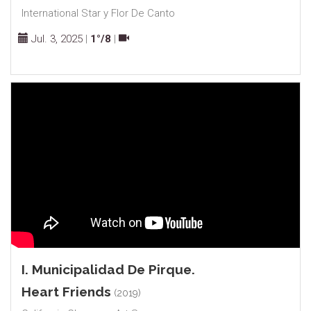
International Star y Flor De Canto
Jul. 3, 2025
|
1°/8
|
I. Municipalidad De Pirque.
Heart Friends
(2019)