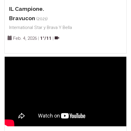
IL Campione.
Bravucon
(2021)
International Star y Brava Y Bella
Feb. 4, 2026
|
1°/11
|