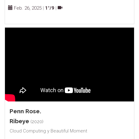
Feb. 26, 2025
|
1°/9
|
Penn Rose.
Ribeye
(2020)
Cloud Computing y Beautiful Moment