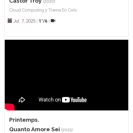
Castor Troy
(2020)
Cloud Computing y Trama En Celo
Jul. 7, 2025
|
1°/6
|
Printemps.
Quanto Amore Sei
(2021)