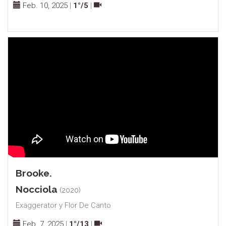
Feb. 10, 2025
|
1°/5
|
Brooke.
Nocciola
(2020)
Exaggerator y Flor De Canto
Feb. 7, 2025
|
1°/13
|