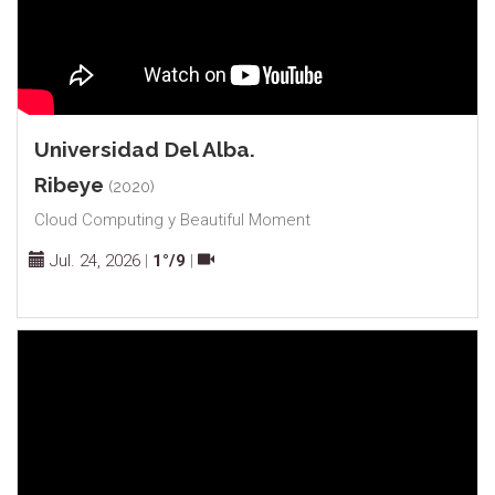
Universidad Del Alba.
Ribeye
(2020)
Cloud Computing y Beautiful Moment
Jul. 24, 2026
|
1°/9
|