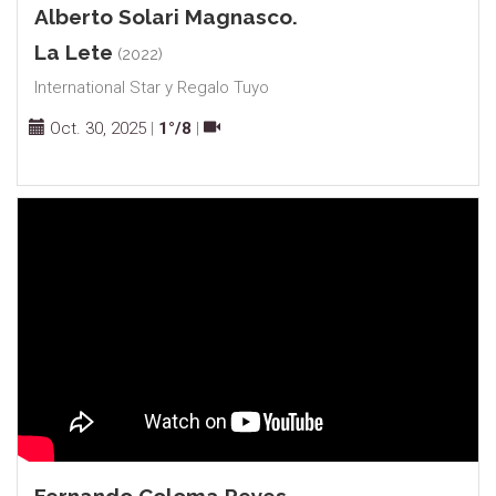
Alberto Solari Magnasco.
La Lete
(2022)
International Star y Regalo Tuyo
Oct. 30, 2025
|
1°/8
|