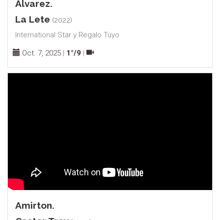
Alvarez.
La Lete
(2022)
International Star y Regalo Tuyo
Oct. 7, 2025
|
1°/9
|
Amirton.