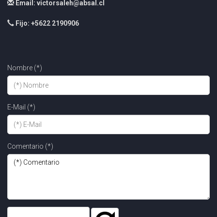
Email: victorsaleh@absal.cl
Fijo: +5622 2190906
Nombre (*)
E-Mail (*)
Comentario (*)