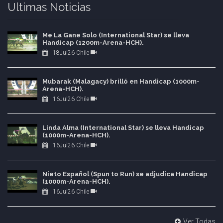
Ultimas Noticias
Me La Gane Solo (International Star) se lleva
Handicap (1200m-Arena-HCH).
18Jul26 Chile
Mubarak (Malagacy) brilló en Handicap (1000m-
Arena-HCH).
16Jul26 Chile
Linda Alma (International Star) se lleva Handicap
(1000m-Arena-HCH).
16Jul26 Chile
Nieto Español (Spun to Run) se adjudica Handicap
(1000m-Arena-HCH).
16Jul26 Chile
Ver Todas