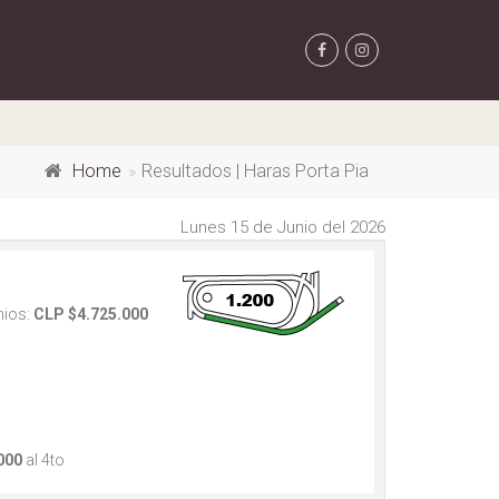
Home
Resultados | Haras Porta Pia
Lunes 15 de Junio del 2026
ios:
CLP $4.725.000
000
al 4to