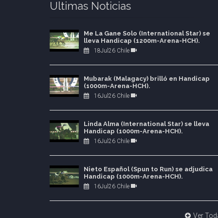
Ultimas Noticias
Me La Gane Solo (International Star) se
lleva Handicap (1200m-Arena-HCH).
18Jul26 Chile
Mubarak (Malagacy) brilló en Handicap
(1000m-Arena-HCH).
16Jul26 Chile
Linda Alma (International Star) se lleva
Handicap (1000m-Arena-HCH).
16Jul26 Chile
Nieto Español (Spun to Run) se adjudica
Handicap (1000m-Arena-HCH).
16Jul26 Chile
Ver Tod