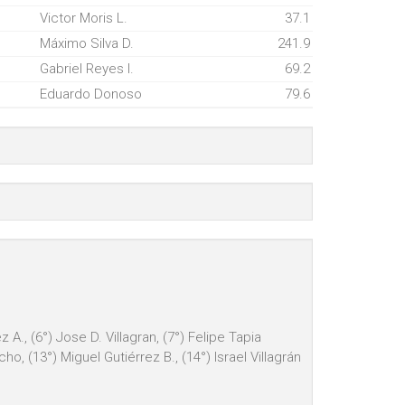
Victor Moris L.
37.1
Máximo Silva D.
241.9
Gabriel Reyes I.
69.2
Eduardo Donoso
79.6
 A., (6°) Jose D. Villagran, (7°) Felipe Tapia
o, (13°) Miguel Gutiérrez B., (14°) Israel Villagrán