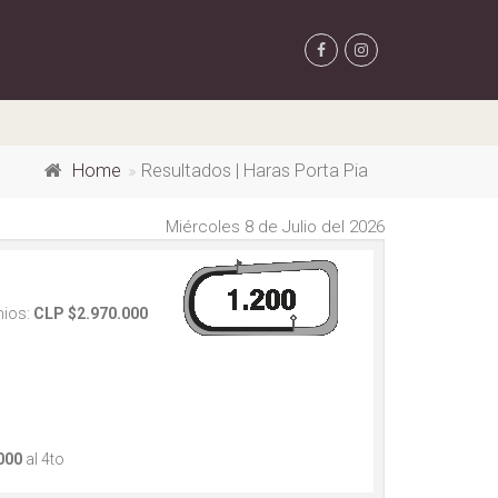
Home
Resultados | Haras Porta Pia
Miércoles 8 de Julio del 2026
ios:
CLP $2.970.000
000
al 4to