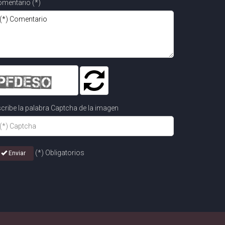
mentario (*)
cribe la palabra Captcha de la imagen
(*) Obligatorios
Enviar