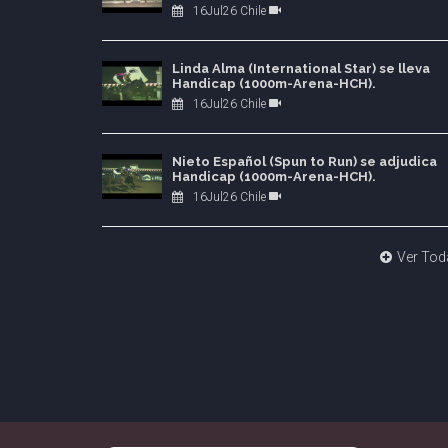
16Jul26 Chile
Linda Alma (International Star) se lleva
Handicap (1000m-Arena-HCH).
16Jul26 Chile
Nieto Español (Spun to Run) se adjudica
Handicap (1000m-Arena-HCH).
16Jul26 Chile
Ver Tod