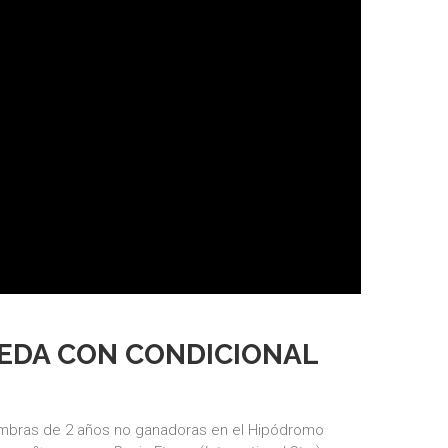
UEDA CON CONDICIONAL
embras de 2 años no ganadoras en el Hipódromo