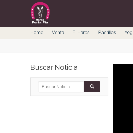
Home
Venta
El Haras
Padrillos
Yeg
Buscar Noticia