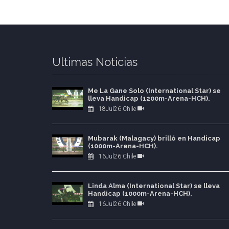
Ultimas Noticias
Me La Gane Solo (International Star) se
lleva Handicap (1200m-Arena-HCH).
18Jul26 Chile
Mubarak (Malagacy) brilló en Handicap
(1000m-Arena-HCH).
16Jul26 Chile
Linda Alma (International Star) se lleva
Handicap (1000m-Arena-HCH).
16Jul26 Chile