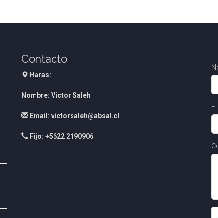
Contacto
N
Haras:
Nombre: Victor Saleh
E-
Email: victorsaleh@absal.cl
Fijo: +5622 2190906
Co