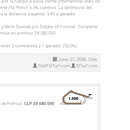
ó por ¾ cuerpo a
Rucia Eterna
(
International Star
), en
bena
(Ya Primo
) a 5¾ cuerpos. La defensora del
 la distancia, pagando 3.40 a ganador.
y Nieta Querida por Soldier Of Fortune. Completa
umula en premios $8.282.000.
ando 2 corredores y 1 ganador (50,0%).
Junio 27, 2026, Chile
Staff ElTurf.com
ElTurf.com
 de Premios:
CLP $8.680.000