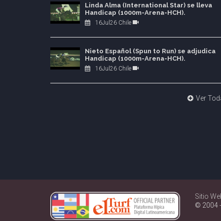
Linda Alma (International Star) se lleva
Handicap (1000m-Arena-HCH).
16Jul26 Chile
Nieto Español (Spun to Run) se adjudica
Handicap (1000m-Arena-HCH).
16Jul26 Chile
Ver Tod
Sitio We
© 2004 -