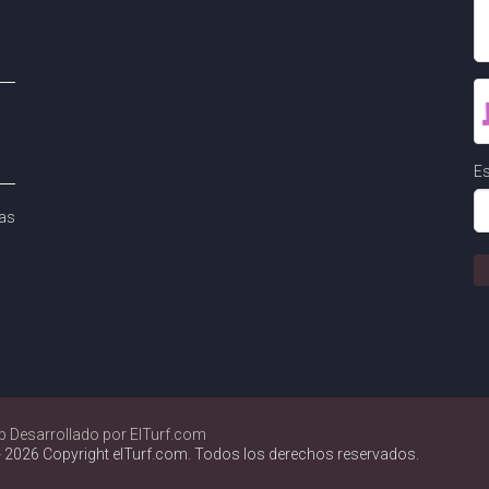
Es
as
b Desarrollado por ElTurf.com
 2026 Copyright elTurf.com. Todos los derechos reservados.