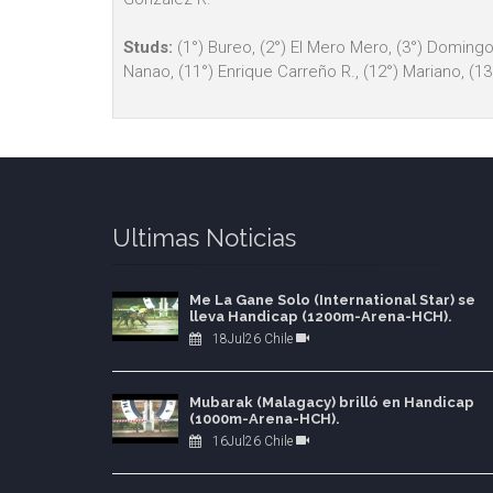
Studs:
(1°) Bureo, (2°) El Mero Mero, (3°) Domingo M
Nanao, (11°) Enrique Carreño R., (12°) Mariano, (13
Ultimas Noticias
Me La Gane Solo (International Star) se
lleva Handicap (1200m-Arena-HCH).
18Jul26 Chile
Mubarak (Malagacy) brilló en Handicap
(1000m-Arena-HCH).
16Jul26 Chile