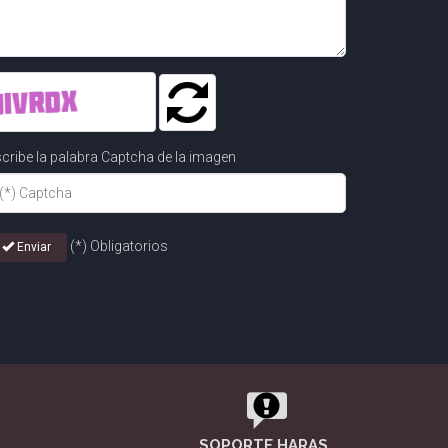
cribe la palabra Captcha de la imagen
(*) Obligatorios
Enviar
SOPORTE HARAS