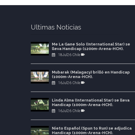
Ultimas Noticias
Me La Gane Solo (International Star) se
lleva Handicap (1200m-Arena-HCH).
18Jul26 Chile
Mubarak (Malagacy) brilló en Handicap
(1000m-Arena-HCH).
16Jul26 Chile
Linda Alma (International Star) se lleva
Handicap (1000m-Arena-HCH).
16Jul26 Chile
Nieto Español (Spun to Run) se adjudica
Handicap (1000m-Arena-HCH).