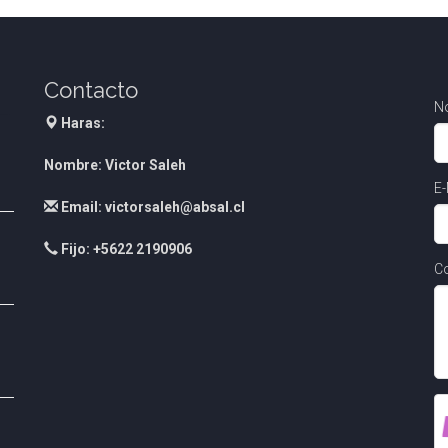
Contacto
N
Haras:
Nombre: Victor Saleh
E-
Email: victorsaleh@absal.cl
Fijo: +5622 2190906
Co