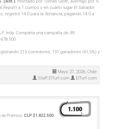
 (Ant.)
, montado por Tomas Seith, aventajó por ½
l Report
) a 1 cuerpo y en cuarto lugar
El Salvador
 registró 14.0 para la distancia, pagando 14.0 a
 A.P. Indy. Completa una campaña de 99
.678.500.
egistrando 213 corredores, 131 ganadores (61,5%) y
Mayo 27, 2026, Chile
Staff ElTurf.com
ElTurf.com
 de Premios:
CLP $1.822.500