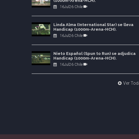
(1000m-Arena-HCH).
16Jul26 Chile
Linda Alma (International Star) se lleva
Handicap (1000m-Arena-HCH).
16Jul26 Chile
Nieto Español (Spun to Run) se adjudica
Handicap (1000m-Arena-HCH).
16Jul26 Chile
Ver Tod