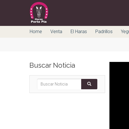
Home
Venta
El Haras
Padrillos
Yeg
Buscar Noticia