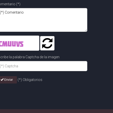
mentario (*)
cribe la palabra Captcha de la imagen
(*) Obligatorios
Enviar