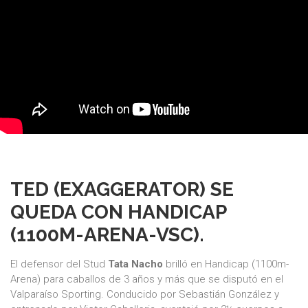
TED (EXAGGERATOR) SE
QUEDA CON HANDICAP
(1100M-ARENA-VSC).
El defensor del Stud
Tata Nacho
brilló en Handicap (1100m-
Arena) para caballos de 3 años y más que se disputó en el
Valparaíso Sporting. Conducido por Sebastián González y