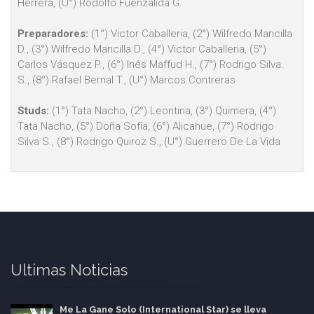
Herrera, (U°) Rodolfo Fuenzalida G.
Preparadores:
(1°) Victor Caballeria, (2°) Wilfredo Mancilla
D., (3°) Wilfredo Mancilla D., (4°) Victor Caballeria, (5°)
Carlos Vásquez P., (6°) Inés Maffud H., (7°) Rodrigo Silva.
S., (8°) Rafael Bernal T., (U°) Marcos Contreras
Studs:
(1°) Tata Nacho, (2°) Leontina, (3°) Quimera, (4°)
Tata Nacho, (5°) Doña Sofía, (6°) Alicahue, (7°) Rodrigo
Silva S., (8°) Rodrigo Quiroz S., (U°) Guerrero De La Vida
Ultimas Noticias
Me La Gane Solo (International Star) se lleva