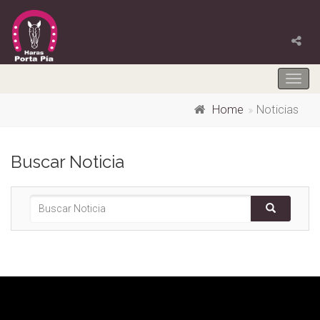
Togg
navig
Home
Noticias
Buscar Noticia