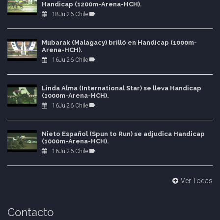
Handicap (1200m-Arena-HCH).
18Jul26 Chile
Mubarak (Malagacy) brilló en Handicap (1000m-
Arena-HCH).
16Jul26 Chile
Linda Alma (International Star) se lleva Handicap
(1000m-Arena-HCH).
16Jul26 Chile
Nieto Español (Spun to Run) se adjudica Handicap
(1000m-Arena-HCH).
16Jul26 Chile
Ver Todas
Contacto