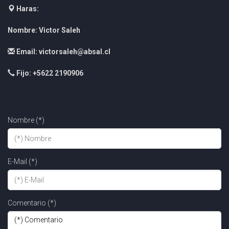
Haras:
Nombre: Victor Saleh
Email: victorsaleh@absal.cl
Fijo: +5622 2190906
Nombre (*)
E-Mail (*)
Comentario (*)