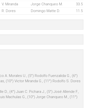
V. Miranda
Jorge Chanqueo M.
33.5
R. Dores
Domingo Matte D.
11.5
co A. Morales U., (5°) Rodolfo Fuenzalida G., (6°)
gas, (10°) Victor Miranda G., (11°) Rodolfo S. Dores
le D., (4°) Juan C. Pichara J., (5°) José Allende F.,
) Luis Machulas G., (10°) Jorge Chanqueo M., (11°)