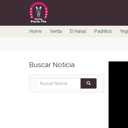
Home
Venta
El Haras
Padrillos
Yeg
Buscar Noticia