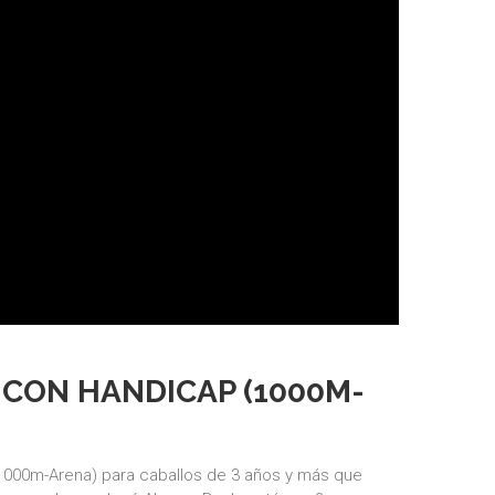
CON HANDICAP (1000M-
000m-Arena) para caballos de 3 años y más que