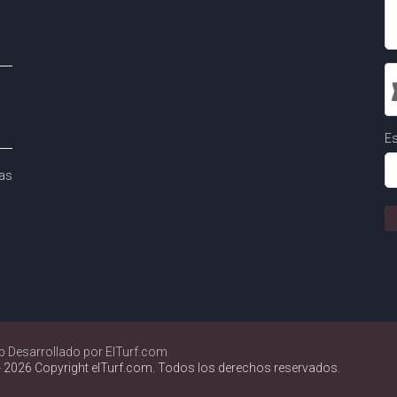
Es
as
b Desarrollado por ElTurf.com
 2026 Copyright elTurf.com. Todos los derechos reservados.