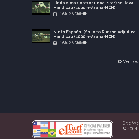
Linda Alma (International Star) se lleva
Handicap (1000m-Arena-HCH).
16Jul26 Chile
Nieto Español (Spun to Run) se adjudica
Handicap (1000m-Arena-HCH).
16Jul26 Chile
Ver Tod
Sitio We
© 2004 -