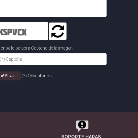
cribe la palabra Captcha de la imagen
(*) Obligatorios
Enviar
SOPORTE HARAS