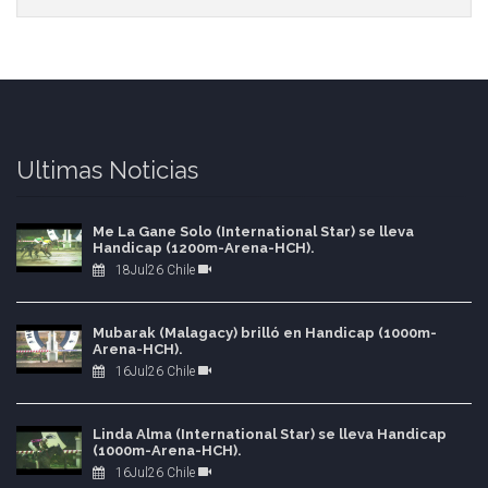
Ultimas Noticias
Me La Gane Solo (International Star) se lleva
Handicap (1200m-Arena-HCH).
18Jul26 Chile
Mubarak (Malagacy) brilló en Handicap (1000m-
Arena-HCH).
16Jul26 Chile
Linda Alma (International Star) se lleva Handicap
(1000m-Arena-HCH).
16Jul26 Chile