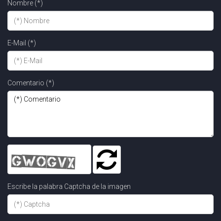
Nombre (*)
E-Mail (*)
Comentario (*)
Escribe la palabra Captcha de la imagen