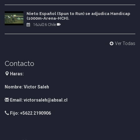
Nieto Español (Spun to Run) se adjudica Handicap
(1000m-Arena-HCH).
16Jul26 Chile
Ver Todas
Contacto
Haras:
Nombre: Victor Saleh
Email: victorsaleh@absal.cl
Fijo: +5622 2190906