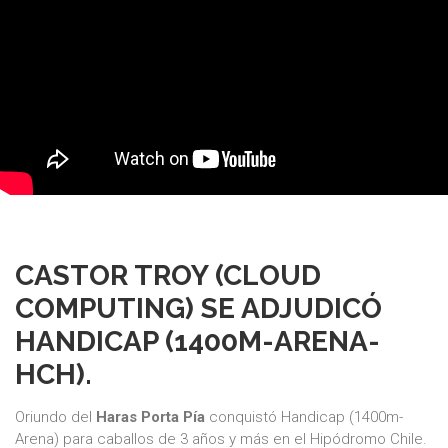
CASTOR TROY (CLOUD
COMPUTING) SE ADJUDICÓ
HANDICAP (1400M-ARENA-
HCH).
Oriundo del
Haras Porta Pía
conquistó Handicap (1400m-
Arena) para caballos de 3 años y más en el Hipódromo Chile.