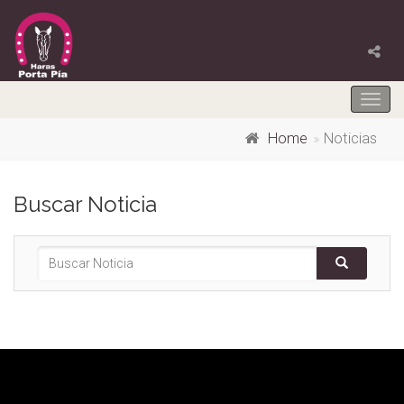
Togg
navig
Home
Noticias
Buscar Noticia