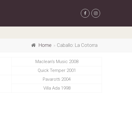
Home
Caballo: La Cotorra
Maclean's Music 2008
Quick Temper 2001
Pavarotti 2004
Villa Ada 1998