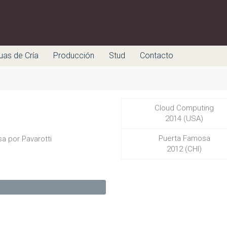
uas de Cría
Producción
Stud
Contacto
Cloud Computing
2014 (USA)
Puerta Famosa
a por Pavarotti
2012 (CHI)