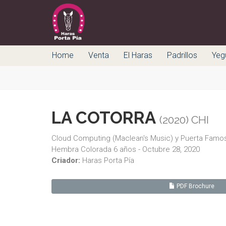
Home
Venta
El Haras
Padrillos
Yeg
LA COTORRA
(2020) CHI
Cloud Computing (Maclean's Music) y Puerta Famos
Hembra Colorada 6 años - Octubre 28, 2020
Criador:
Haras Porta Pía
PDF Brochure