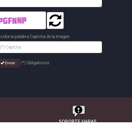
cribe la palabra Captcha de la imagen
(*) Obligatorios
Enviar
SOPORTE HARAS