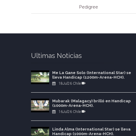
Pedigree
Ultimas Noticias
Me La Gane Solo (International Star) se
lleva Handicap (1200m-Arena-HCH).
18Jul26 Chile
Mubarak (Malagacy) brilló en Handicap
(1000m-Arena-HCH).
16Jul26 Chile
Linda Alma (International Star) se lleva
Handicap (1000m-Arena-HCH).