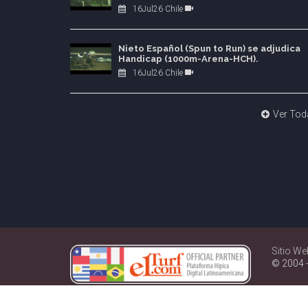
16Jul26 Chile
Nieto Español (Spun to Run) se adjudica
Handicap (1000m-Arena-HCH).
16Jul26 Chile
Ver Tod
Sitio We
© 2004 -