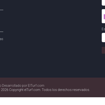
Es
as
b Desarrollado por ElTurf.com
 2026 Copyright elTurf.com. Todos los derechos reservados.