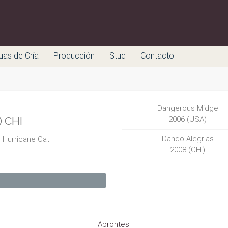
uas de Cría
Producción
Stud
Contacto
Dangerous Midge
) CHI
2006 (USA)
Dando Alegrias
 Hurricane Cat
2008 (CHI)
Aprontes