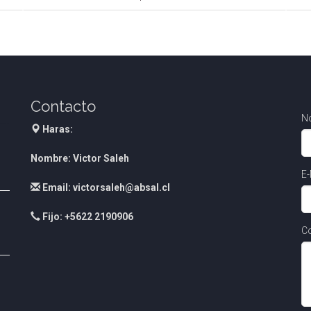
Contacto
N
Haras:
Nombre: Victor Saleh
E-
Email: victorsaleh@absal.cl
Fijo: +5622 2190906
Co