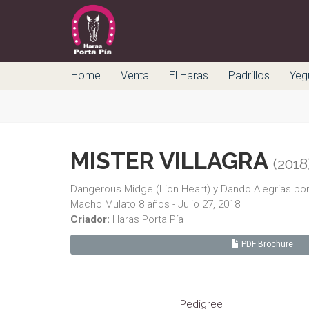
Home
Venta
El Haras
Padrillos
Yeg
MISTER VILLAGRA
(2018
Dangerous Midge (Lion Heart) y Dando Alegrias por
Macho Mulato 8 años - Julio 27, 2018
Criador:
Haras Porta Pía
PDF Brochure
Pedigree