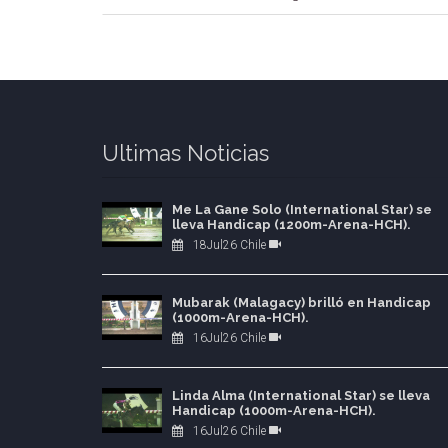
Ultimas Noticias
Me La Gane Solo (International Star) se
lleva Handicap (1200m-Arena-HCH).
18Jul26 Chile
Mubarak (Malagacy) brilló en Handicap
(1000m-Arena-HCH).
16Jul26 Chile
Linda Alma (International Star) se lleva
Handicap (1000m-Arena-HCH).
16Jul26 Chile