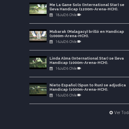
Me La Gane Solo (International Star) se
lleva Handicap (1200m-Arena-HCH).
18Jul26 Chile
Mubarak (Malagacy) brilló en Handicap
(1000m-Arena-HCH).
16Jul26 Chile
Linda Alma (International Star) se lleva
Handicap (1000m-Arena-HCH).
16Jul26 Chile
Nieto Español (Spun to Run) se adjudica
Handicap (1000m-Arena-HCH).
16Jul26 Chile
Ver Tod