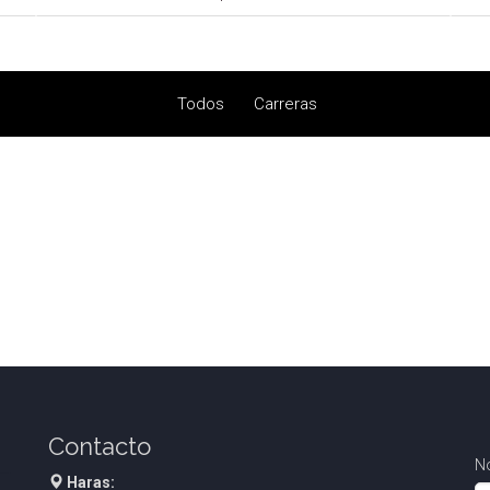
Todos
Carreras
Contacto
N
Haras: