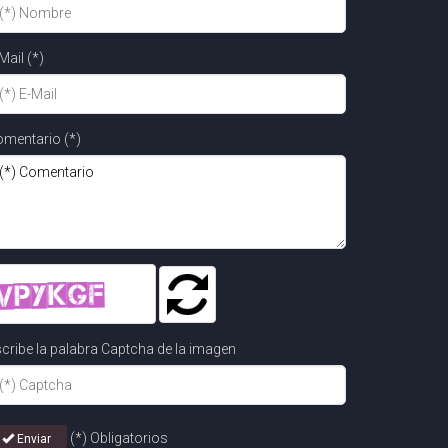
Mail (*)
mentario (*)
cribe la palabra Captcha de la imagen
(*) Obligatorios
Enviar