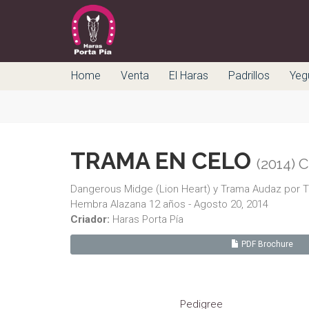
Home
Venta
El Haras
Padrillos
Yeg
TRAMA EN CELO
(2014) 
Dangerous Midge (Lion Heart) y Trama Audaz por 
Hembra Alazana 12 años - Agosto 20, 2014
Criador:
Haras Porta Pía
PDF Brochure
Pedigree