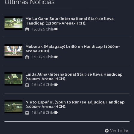
Ultimas Noticias
Me La Gane Solo (International Star) se lleva
Handicap (1200m-Arena-HCH).
18Jul26 Chile
Mubarak (Malagacy) brilló en Handicap (1000m-
Arena-HCH).
16Jul26 Chile
Linda Alma (International Star) se lleva Handicap
(1000m-Arena-HCH).
16Jul26 Chile
Nieto Español (Spun to Run) se adjudica Handicap
(1000m-Arena-HCH).
16Jul26 Chile
Ver Todas