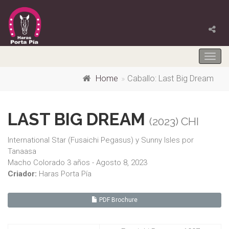
Togg
navig
Home
Caballo: Last Big Dream
LAST BIG DREAM
(2023) CHI
International Star (Fusaichi Pegasus) y Sunny Isles por
Tanaasa
Macho Colorado 3 años - Agosto 8, 2023
Criador:
Haras Porta Pía
PDF Brochure