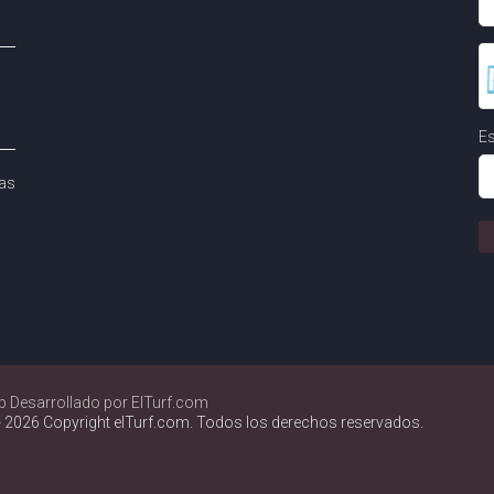
Es
as
b Desarrollado por ElTurf.com
 2026 Copyright elTurf.com. Todos los derechos reservados.