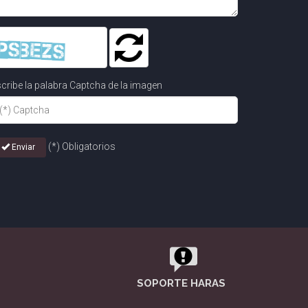
cribe la palabra Captcha de la imagen
(*) Obligatorios
Enviar
SOPORTE HARAS