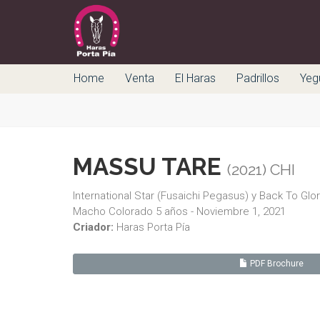
Home
Venta
El Haras
Padrillos
Yeg
MASSU TARE
(2021) CHI
International Star (Fusaichi Pegasus) y Back To Gl
Macho Colorado 5 años - Noviembre 1, 2021
Criador:
Haras Porta Pía
PDF Brochure