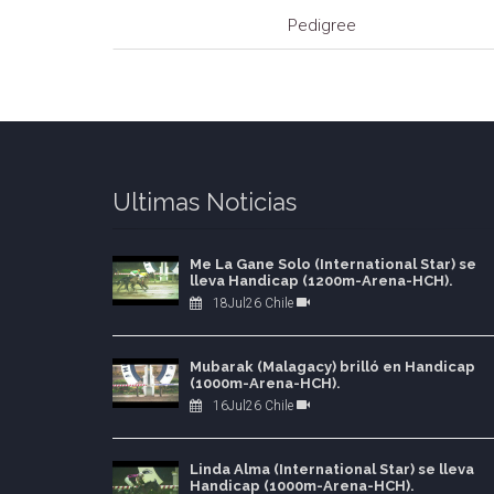
Pedigree
Ultimas Noticias
Me La Gane Solo (International Star) se
lleva Handicap (1200m-Arena-HCH).
18Jul26 Chile
Mubarak (Malagacy) brilló en Handicap
(1000m-Arena-HCH).
16Jul26 Chile
Linda Alma (International Star) se lleva
Handicap (1000m-Arena-HCH).