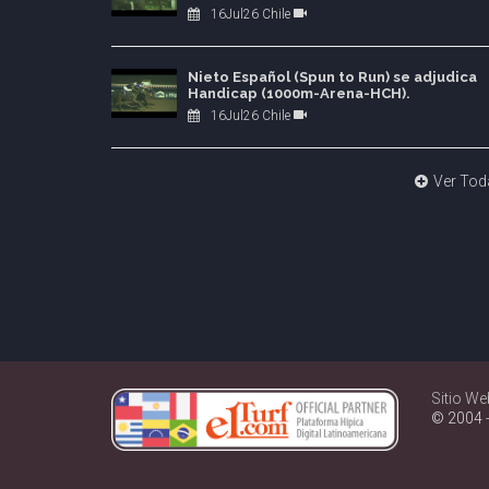
16Jul26 Chile
Nieto Español (Spun to Run) se adjudica
Handicap (1000m-Arena-HCH).
16Jul26 Chile
Ver Tod
Sitio We
© 2004 -