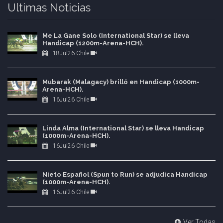
Ultimas Noticias
Me La Gane Solo (International Star) se lleva
Handicap (1200m-Arena-HCH).
18Jul26 Chile
Mubarak (Malagacy) brilló en Handicap (1000m-
Arena-HCH).
16Jul26 Chile
Linda Alma (International Star) se lleva Handicap
(1000m-Arena-HCH).
16Jul26 Chile
Nieto Español (Spun to Run) se adjudica Handicap
(1000m-Arena-HCH).
16Jul26 Chile
Ver Todas