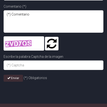
Comentario (*)
Escribe la palabra Captcha de la imagen
(*) Obligatorios
Enviar