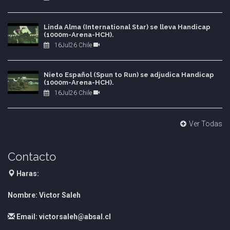
Linda Alma (International Star) se lleva Handicap
(1000m-Arena-HCH).
16Jul26 Chile
Nieto Español (Spun to Run) se adjudica Handicap
(1000m-Arena-HCH).
16Jul26 Chile
Ver Todas
Contacto
Haras:
Nombre: Victor Saleh
Email: victorsaleh@absal.cl