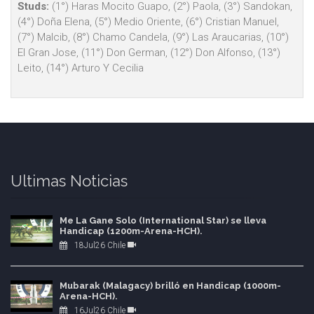
Studs:
(1°) Haras Mocito Guapo, (2°) Paola, (3°) Sandokan,
(4°) Doña Elena, (5°) Medio Oriente, (6°) Cristian Manuel,
(7°) Malcib, (8°) Chamo Candela, (9°) Las Araucarias, (10°)
El Gran Jose, (11°) Don German, (12°) Don Alfonso, (13°)
Leito, (14°) Arturo Y Cecilia
Ultimas Noticias
Me La Gane Solo (International Star) se lleva
Handicap (1200m-Arena-HCH).
18Jul26 Chile
Mubarak (Malagacy) brilló en Handicap (1000m-
Arena-HCH).
16Jul26 Chile