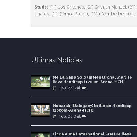
Studs:
(1°) Los Gritones, (2°) Cristian Manuel, (3°)
Linares, (11°) Amor Propio, (12°) Azul De Derecha,
Ultimas Noticias
Me La Gane Solo (International Star) se
lleva Handicap (1200m-Arena-HCH).
18Jul26 Chile
Mubarak (Malagacy) brilló en Handicap
(1000m-Arena-HCH).
16Jul26 Chile
Linda Alma (International Star) se lleva