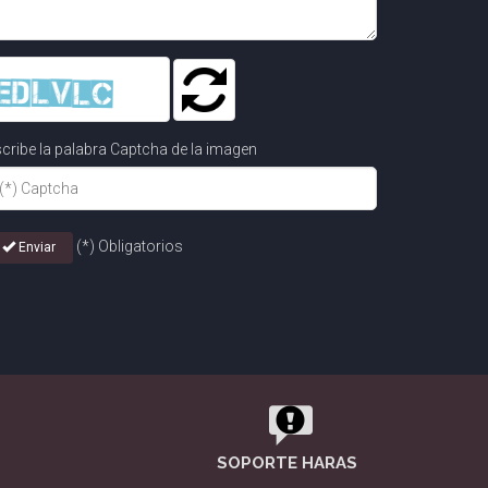
cribe la palabra Captcha de la imagen
(*) Obligatorios
Enviar
SOPORTE HARAS