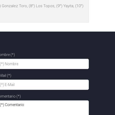
°) Gonzalez Toro, (8°) Los Topos, (9°) Yayita, (10°)
ombre (*)
Mail (*)
mentario (*)