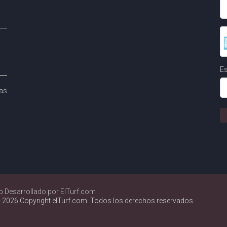
Es
as
b Desarrollado por ElTurf.com
 2026 Copyright elTurf.com. Todos los derechos reservados.