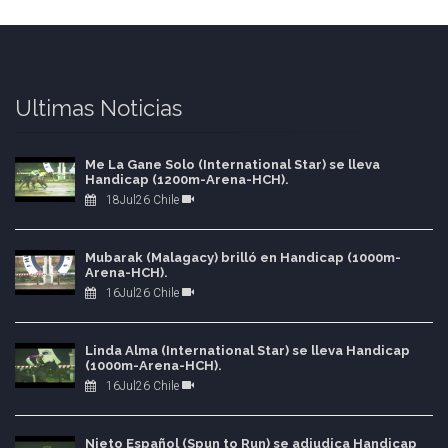
Ultimas Noticias
Me La Gane Solo (International Star) se lleva
Handicap (1200m-Arena-HCH).
18Jul26 Chile
Mubarak (Malagacy) brilló en Handicap (1000m-
Arena-HCH).
16Jul26 Chile
Linda Alma (International Star) se lleva Handicap
(1000m-Arena-HCH).
16Jul26 Chile
Nieto Español (Spun to Run) se adjudica Handicap