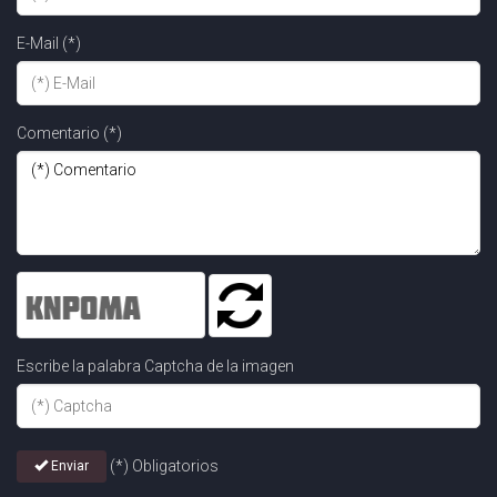
E-Mail (*)
Comentario (*)
Escribe la palabra Captcha de la imagen
(*) Obligatorios
Enviar