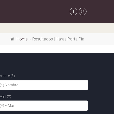
Home
Resultados | Haras Porta Pia
ombre (*)
Mail (*)