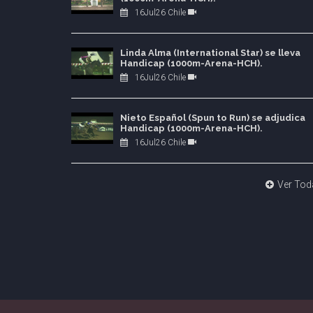
16Jul26 Chile
Linda Alma (International Star) se lleva
Handicap (1000m-Arena-HCH).
16Jul26 Chile
Nieto Español (Spun to Run) se adjudica
Handicap (1000m-Arena-HCH).
16Jul26 Chile
Ver Tod