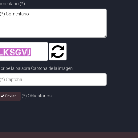
mentario (*)
cribe la palabra Captcha de la imagen
(*) Obligatorios
Enviar